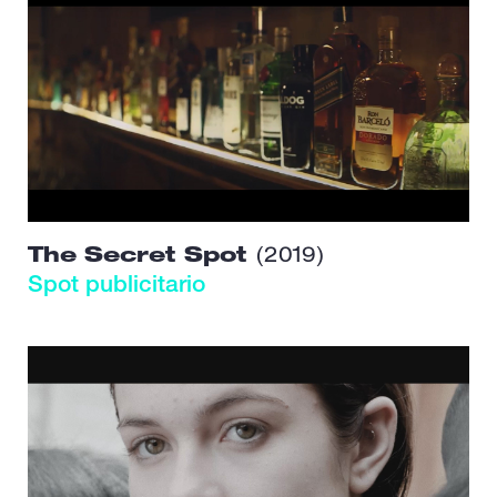
The Secret Spot
(2019)
Spot publicitario