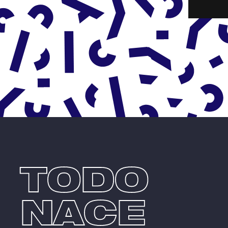
TODO
NACE