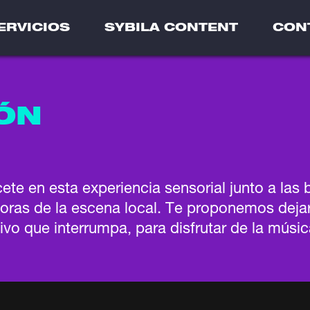
ERVICIOS
SYBILA CONTENT
CON
ÓN
cete en esta experiencia sensorial junto a l
oras de la escena local. Te proponemos dejar 
ivo que interrumpa, para disfrutar de la músic