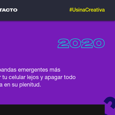
#UsinaCreativa
TACTO
2020
as bandas emergentes más
tu celular lejos y apagar todo
a en su plenitud.