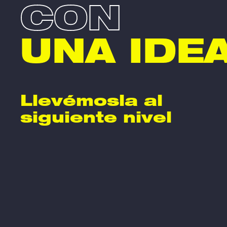
CON
UNA IDE
Llevémosla al
siguiente nivel